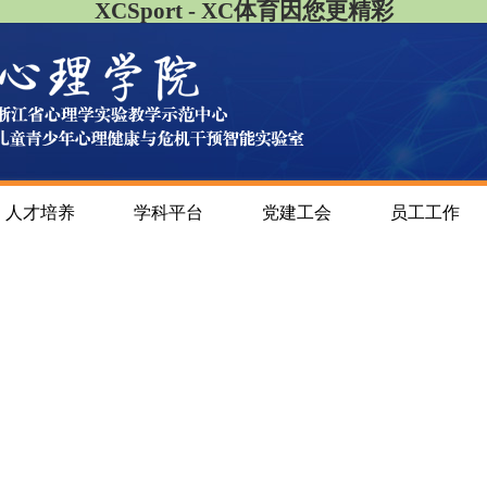
XCSport - XC体育因您更精彩
人才培养
学科平台
党建工会
员工工作