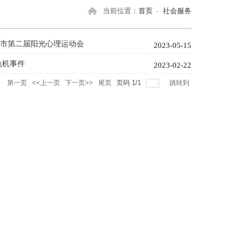
当前位置：
首页
社会服务
乡市第二届阳光心理运动会
2023-05-15
危机事件
2023-02-22
录
第一页
<<上一页
下一页>>
尾页
页码
1
/
1
跳转到