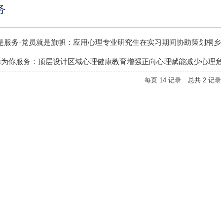
务
是服务·党员就是旗帜：应用心理专业研究生在实习期间协助策划桐
port为你服务：顶层设计区域心理健康教育增强正向心理赋能减少心理
每页
14
记录
总共
2
记