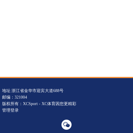
地址:浙江省金华市迎宾大道688号
邮编：321004
版权所有：XCSport - XC体育因您更精彩
管理登录