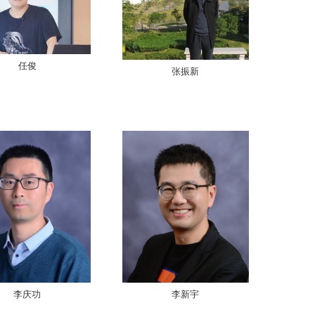
任俊
张振新
李庆功
李新宇