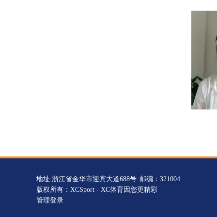
地址:浙江省金华市迎宾大道688号
邮编：321004
版权所有：XCSport - XC体育因您更精彩
管理登录