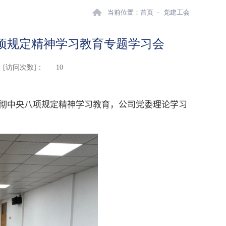
当前位置：
首页
党建工会
项规定精神学习教育专题学习会
[访问次数]：
10
彻中央八项规定精神学习教育，公司党委理论学习