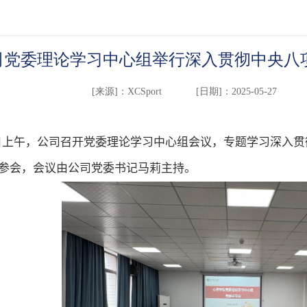
司党委理论学习中心组举行深入贯彻中央八
[来源]：
XCSport
[日期]：2025-05-27
日上午，
公司召开党委理论学习中心组会议，专题学习深入贯
参会，会议由公司党委书记马莉主持。