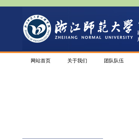
网站首页
关于我们
团队队伍