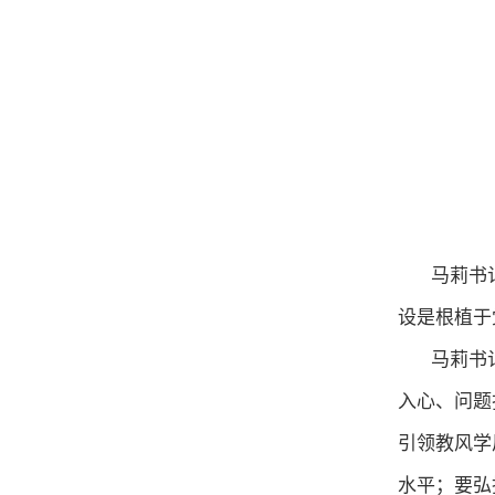
马莉书
设是根植于
马莉书
入心、问题
引领教风学
水平；要弘