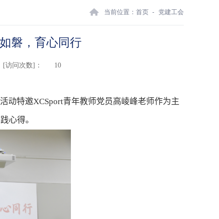
当前位置：
首页
党建工会
心如磐，育心同行
[访问次数]：
10
活动特邀XCSport青年教师党员高崚峰老师作为主
实践心得。