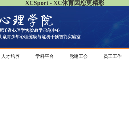
XCSport - XC体育因您更精彩
人才培养
学科平台
党建工会
员工工作