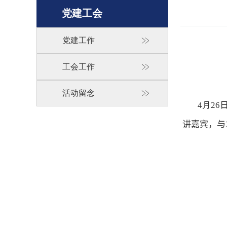
党建工会
党建工作
工会工作
活动留念
4
月
26
讲嘉宾，与