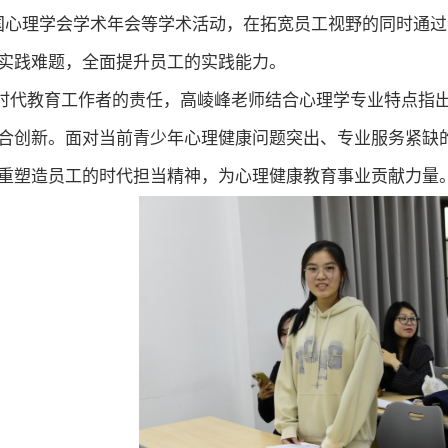
国心理学会学术年会等学术活动，
在
拓宽员工视野
的
同时
通过
实践
难题
，
全面
提升员工的
实践
能力。
时代教育工作者的责任，高崚峰老师结合心理学专业特点指
合创新。面对当前青少年心理健康问题突出、专业服务
紧缺
重塑造员工的时代担当精神，为心理健康教育事业贡献力量