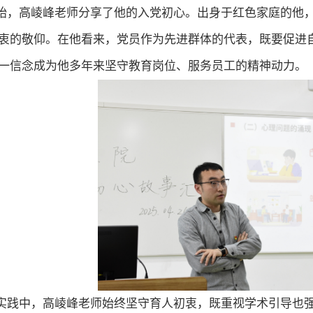
始，高崚峰老师分享了他的入党
初心
。出身于红色家庭的他
衷的敬仰。在他看来，党员作为先进群体的代表，既要促进
一信念成为他多年来坚守教育岗位、服务员工的精神动力。
实践中，高崚峰老师始终坚守育人初衷，既重视学术引导也