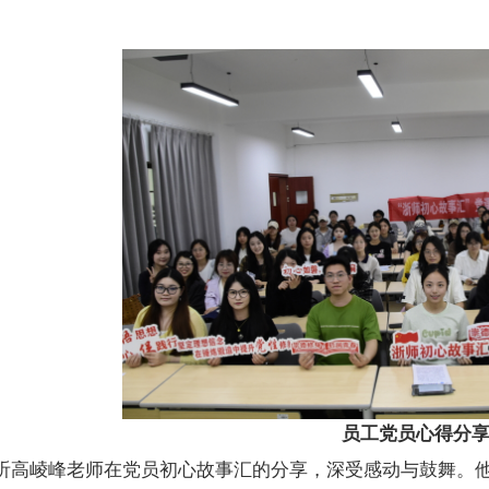
员工党员心得分
听高崚峰老师在党员初心故事汇的分享，深受感动与鼓舞。