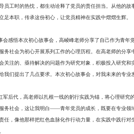
导员工时的热忱，都生动诠释了党员的责任担当。从他的故
立足本职，传承这份初心，让党员精神在实践中熠熠生辉。
事会感悟本次初心故事会，高崚峰老师分享了自己作为青年
服务社会为初心开展系列工作的心理历程。在高老师的分享
会关注的、亟待解决的问题作为研究对象，积极投入研究和
给我们提出了几点要求。本次初心故事会，对我未来的专业
红军后代，高老师以扎根一线的躬行实践为锚，将心理研究
服务社会，这让我明白——青年党员的成长，既要在专业领
责任，像他那样把红色血脉化作行动力量，在实践中践行对
。