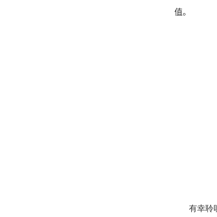
值。
有幸聆