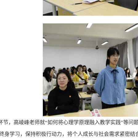
环节，高崚峰老师就“如何将心理学原理融入教学实践”等问
终身
学习
，
保持积极行动力，将个人成长与社会需求紧密结