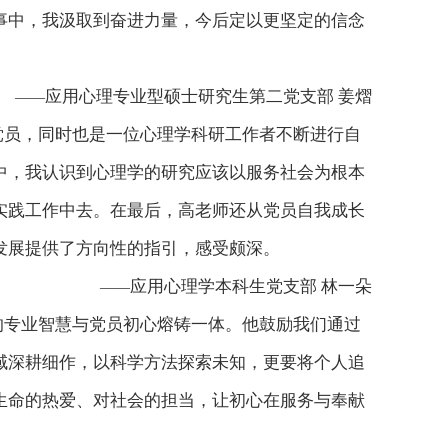
事中，我汲取到奋进力量，今后定以更坚定的信念
应用心理专业型硕士研究生第二党支部 姜熠
——
党员，同时也是一位心理学科研工作者不断进行自
中，我认识到心理学的研究应该以服务社会为根本
实践工作中去。在最后，高老师还从党员自我成长
发展提供了方向性的指引，感受颇深。
应用心理学本科生党支部 林一朵
——
的专业智慧与党员初心熔铸一体。他鼓励我们通过
域深耕细作，以科学方法探索未知，更要将个人追
生命的热爱、对社会的担当，让初心在服务与奉献