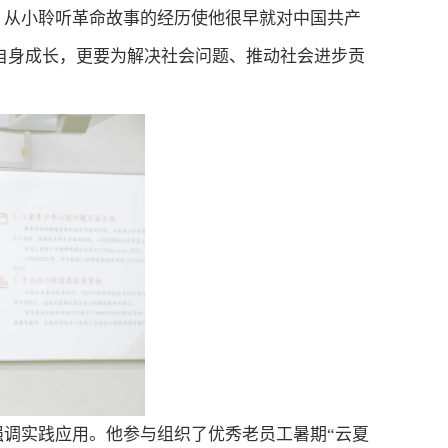
，从小聆听革命故事的经历使他很早就对中国共产
自身成长，更要为解决社会问题、推动社会进步贡
强调实践应用。他
参与
组织了优秀老员工暑期“云夏