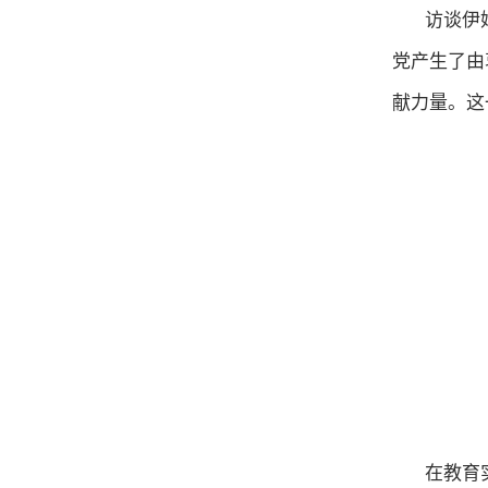
访谈伊
党产生了由
献力量
。这
在教育