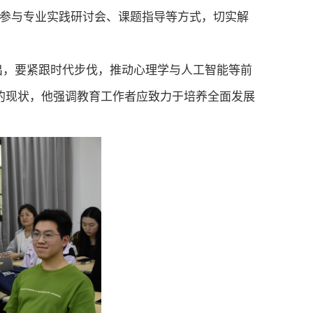
参与专业实践研讨会
、
课题指导等方式
，
切实
解
出，要紧跟时代步伐，推动心理学与人工智能等前
的现状，他强调教育工作者应致力于培养全面发展
。