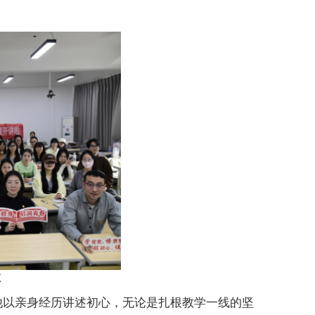
享
他以亲身经历讲述初心，无论是扎根教学一线的坚