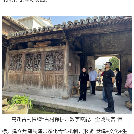
化传承”的生动实践。
高迁古村围绕“古村保护、数字赋能、全域共富”目
标，建立党建共建常态化合作机制，形成“党建
+
文化
+
生