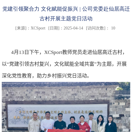
党建引领聚合力 文化赋能促振兴 | 公司党委赴仙居高迁
古村开展主题党日活动
[来源]：
XCSport
[日期]：2025-04-14
[访问次数]：
10
4
月
13
日下午，
XCSport
教师
党员走进仙居高迁古村，
以“党建引领古村复兴，文化赋能全域共富”为主题，开展
深化党性教育，助力乡村振兴党日活动
。