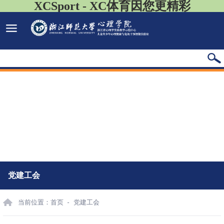
XCSport - XC体育因您更精彩
党建工会
当前位置：
首页
党建工会