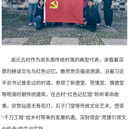
高迁古村作为浙东南传统村落的典型代表，承载着深
厚的耕读文化与红色记忆。教师党员循迹溯源，沿着习近
平总书记曾走过的村道，参观了新德堂、思慎堂、慎德堂
等明清时期传统建筑，在古村“红色记忆馆”聆听革命故
事，欣赏仙居无骨花灯、石子门堂等传统文化艺术，感受
“千万工程”给乡村带来的发展机遇，深刻领会“党建引领文